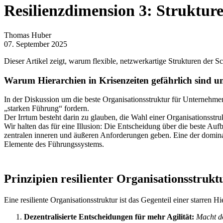
Resilienzdimension 3: Struktur
Thomas Huber
07. September 2025
Dieser Artikel zeigt, warum flexible, netzwerkartige Strukturen der Sc
Warum Hierarchien in Krisenzeiten gefährlich sind 
In der Diskussion um die beste Organisationsstruktur für Unternehme
„starken Führung“ fordern.
Der Irrtum besteht darin zu glauben, die Wahl einer Organisationsstruk
Wir halten das für eine Illusion: Die Entscheidung über die beste Auf
zentralen inneren und äußeren Anforderungen geben. Eine der dominan
Elemente des Führungssystems.
Prinzipien resilienter Organisationsstrukt
Eine resiliente Organisationsstruktur ist das Gegenteil einer starren 
Dezentralisierte Entscheidungen für mehr Agilität:
Macht do