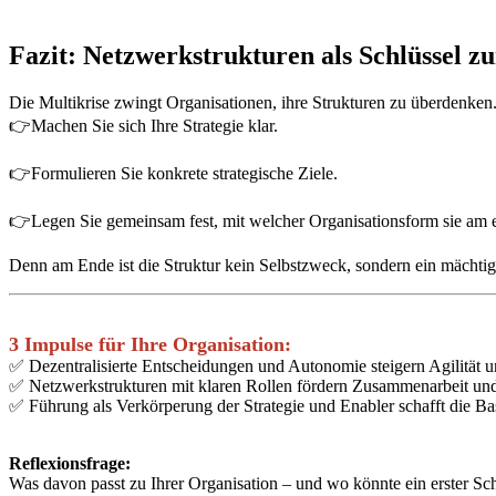
Fazit: Netzwerkstrukturen als Schlüssel zu
Die Multikrise zwingt Organisationen, ihre Strukturen zu überdenken.
👉Machen Sie sich Ihre Strategie klar.
👉Formulieren Sie konkrete strategische Ziele.
👉Legen Sie gemeinsam fest, mit welcher Organisationsform sie am eh
Denn am Ende ist die Struktur kein Selbstzweck, sondern ein mächtig
3 Impulse für Ihre Organisation:
✅ Dezentralisierte Entscheidungen und Autonomie steigern Agilität
✅ Netzwerkstrukturen mit klaren Rollen fördern Zusammenarbeit und
✅ Führung als Verkörperung der Strategie und Enabler schafft die Bas
Reflexionsfrage:
Was davon passt zu Ihrer Organisation – und wo könnte ein erster Schr