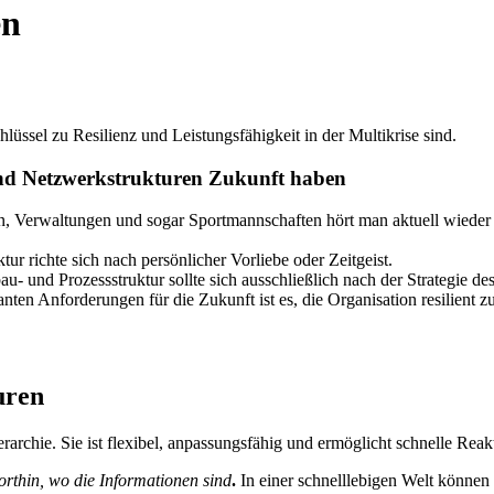
en
hlüssel zu Resilienz und Leistungsfähigkeit in der Multikrise sind.
und Netzwerkstrukturen Zukunft haben
n, Verwaltungen und sogar Sportmannschaften hört man aktuell wieder 
tur richte sich nach persönlicher Vorliebe oder Zeitgeist.
bau- und Prozessstruktur sollte sich ausschließlich nach der Strategie 
ten Anforderungen für die Zukunft ist es, die Organisation resilient 
uren
Hierarchie. Sie ist flexibel, anpassungsfähig und ermöglicht schnelle Re
rthin, wo die Informationen sind
.
In einer schnelllebigen Welt können