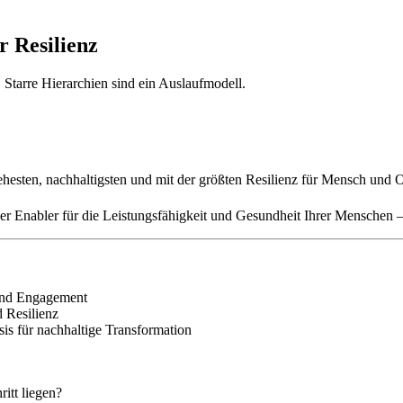
r Resilienz
 Starre Hierarchien sind ein Auslaufmodell.
esten, nachhaltigsten und mit der größten Resilienz für Mensch und Or
er Enabler für die Leistungsfähigkeit und Gesundheit Ihrer Menschen –
 und Engagement
 Resilienz
is für nachhaltige Transformation
itt liegen?