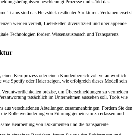
heidungsbefugnissen beschleunigt Prozesse und stärkt das
e Teams sind das Herzstück resilienter Strukturen. Vertrauen ersetzt
zen werden verteilt, Lieferketten diversifiziert und überlappende
tale Technologien fördern Wissensaustausch und Transparenz.
ktur
ekt, einen Kernprozess oder einen Kundenbereich voll verantwortlich
e wie Spotify oder Haier zeigen, wie erfolgreich dieses Modell sein
und Verantwortlichkeiten präzise, um Überschneidungen zu vermeiden
erantwortung tatsächlich im Unternehmen aussehen soll. Tools wie
Teams aus verschiedenen Abteilungen zusammenbringen. Fordern Sie den
um die Rollenveränderung von Führung gemeinsam zu erfassen und
einsame Bearbeitung von Dokumenten und die transparente