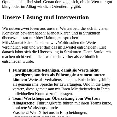
Optionen plausibel sind. Genau dort zeigt sich, ob ein Wert nur gut
klingt oder im Alltag wirklich Orientierung gibt.
Unsere Lösung und Intervention
Wir nutzen zwei Ideen aus unserer Wertearbeit, die sich in vielen
Kontexten bewährt haben: Mandat klären und in Strukturen
übersetzen, statt nur über Haltung zu sprechen.
Mit „Mandat klären“ meinen wir: Wofür sollen die Werte
verbindlich sein und wer darf das im Zweifel entscheiden? Erst
danach lohnt sich die Übersetzung in Strukturen. Denn Strukturen
machen nicht verbindlich, was nicht vorher als verbindlich
entschieden wurde.
Führungskräfte befähigen, damit sie Werte nicht
„predigen“, sondern als Führungsinstrument nutzen
können:
Werte als Verhaltensanker, als Entscheidungshilfe,
als gemeinsame Sprache für Erwartungen. Und in die Lage
versetz, diese gemeinsam mit Ihren Mitarbeitenden in Ihren
individuellen Kontext zu übertragen.
Team-Workshops zur Übersetzung vom Wort zur
Alltagsszene:
Führungskräfte führen mit ihren Teams kurze,
konkrete Workshops durch:
Was heißt Wert X bei uns in Entscheidungen,