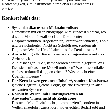
Notwendigkeit, alte Instrumente durch etwas Passenderes zu
ersetzen.
Konkret heißt das:
Systemlandkarte statt Maßnahmenliste:
Gemeinsam mit einer Pilotgruppe wird zunächst sichtbar, wo
das alte Modell überall steckt: in Dokumenten,
Gesprächsroutinen, Regelwerken, Verantwortlichkeiten, Tools
und Gewohnheiten. Nicht als Schuldfrage, sondern als
Diagnose: Welche Hebel halten das alte Denken stabil?
Ausrichtung aller Personalentwicklungssysteme auf das
Zielmodell:
Alle bisherigen PE-Systeme werden daraufhin geprüft: Was
lässt sich auf das neue Modell umbauen? Was muss entfallen,
weil es strukturell dagegen arbeitet? Was braucht eine
Übergangslösung?
Der Kern ist weniger „neue Inhalte“, sondern Konsistenz:
gleiche Begriffe, gleiche Logik, gleiche Erwartung in allen
relevanten Systemen.
Rollout in Wellen: mit Führungskräften als
Anwender*innen, nicht als Zielgruppe
Das neue Modell wird nicht „kommuniziert“, sondern in
Wellen eingeführt: zuerst dort, wo es echten Bedarf gibt und