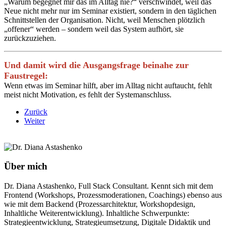
„Warum begegnet mir das im Alltag nie?“ verschwindet, weil das
Neue nicht mehr nur im Seminar existiert, sondern in den täglichen
Schnittstellen der Organisation. Nicht, weil Menschen plötzlich
„offener“ werden – sondern weil das System aufhört, sie
zurückzuziehen.
Und damit wird die Ausgangsfrage beinahe zur
Faustregel:
Wenn etwas im Seminar hilft, aber im Alltag nicht auftaucht, fehlt
meist nicht Motivation, es fehlt der Systemanschluss.
Zurück
Weiter
Über mich
Dr. Diana Astashenko, Full Stack Consultant. Kennt sich mit dem
Frontend (Workshops, Prozessmoderationen, Coachings) ebenso aus
wie mit dem Backend (Prozessarchitektur, Workshopdesign,
Inhaltliche Weiterentwicklung). Inhaltliche Schwerpunkte:
Strategieentwicklung, Strategieumsetzung, Digitale Didaktik und