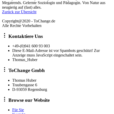
Megatrends. Gelernte Soziologin und Pädagogin. Von Natur aus
neugierig auf (fast) alles.
Zurück zur Übersicht
Copyright@2020 - ToChange.de
Alle Rechte Vorbehalten
Kontaktiere Uns
+49-(0)941 600 93 003
Diese E-Mail-Adresse ist vor Spambots geschützt! Zur
Anzeige muss JavaScript eingeschaltet sein.
Thomas_Huber
ToChange Gmbh
Thomas Huber
Traubengasse 6
D-93059 Regensburg
Browse our Website
Für Sie