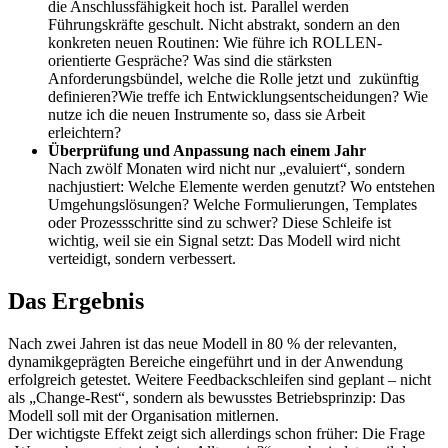
die Anschlussfähigkeit hoch ist. Parallel werden
Führungskräfte geschult. Nicht abstrakt, sondern an den
konkreten neuen Routinen: Wie führe ich ROLLEN-
orientierte Gespräche? Was sind die stärksten
Anforderungsbündel, welche die Rolle jetzt und zukünftig
definieren?Wie treffe ich Entwicklungsentscheidungen? Wie
nutze ich die neuen Instrumente so, dass sie Arbeit
erleichtern?
Überprüfung und Anpassung nach einem Jahr
Nach zwölf Monaten wird nicht nur „evaluiert“, sondern
nachjustiert: Welche Elemente werden genutzt? Wo entstehen
Umgehungslösungen? Welche Formulierungen, Templates
oder Prozessschritte sind zu schwer?
Diese Schleife ist
wichtig, weil sie ein Signal setzt: Das Modell wird nicht
verteidigt, sondern verbessert.
Das Ergebnis
Nach zwei Jahren ist das neue Modell in 80 % der relevanten,
dynamikgeprägten Bereiche eingeführt und in der Anwendung
erfolgreich getestet. Weitere Feedbackschleifen sind geplant – nicht
als „Change-Rest“, sondern als bewusstes Betriebsprinzip: Das
Modell soll mit der Organisation mitlernen.
Der wichtigste Effekt zeigt sich allerdings schon früher: Die Frage