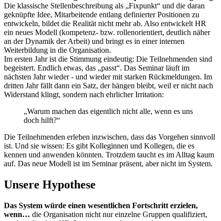
Die klassische Stellenbeschreibung als „Fixpunkt“ und die daran
geknüpfte Idee, Mitarbeitende entlang definierter Positionen zu
entwickeln, bildet die Realität nicht mehr ab. Also entwickelt HR
ein neues Modell (kompetenz- bzw. rollenorientiert, deutlich näher
an der Dynamik der Arbeit) und bringt es in einer internen
Weiterbildung in die Organisation.
Im ersten Jahr ist die Stimmung eindeutig: Die Teilnehmenden sind
begeistert. Endlich etwas, das „passt“. Das Seminar läuft im
nächsten Jahr wieder - und wieder mit starken Rückmeldungen. Im
dritten Jahr fällt dann ein Satz, der hängen bleibt, weil er nicht nach
Widerstand klingt, sondern nach ehrlicher Irritation:
„Warum machen das eigentlich nicht alle, wenn es uns
doch hilft?“
Die Teilnehmenden erleben inzwischen, dass das Vorgehen sinnvoll
ist. Und sie wissen: Es gibt Kolleginnen und Kollegen, die es
kennen und anwenden könnten. Trotzdem taucht es im Alltag kaum
auf. Das neue Modell ist im Seminar präsent, aber nicht im System.
Unsere Hypothese
Das System würde einen wesentlichen Fortschritt erzielen,
wenn…
die Organisation nicht nur einzelne Gruppen qualifiziert,