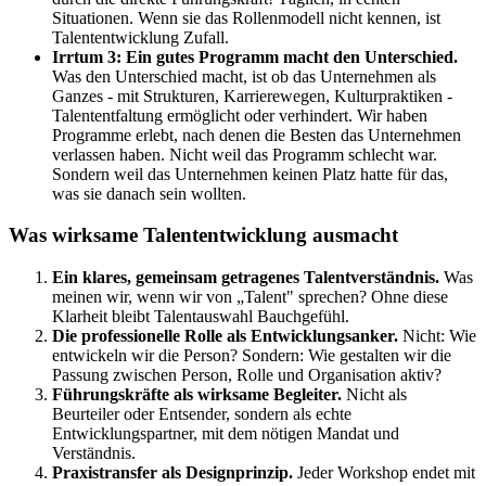
Situationen. Wenn sie das Rollenmodell nicht kennen, ist
Talententwicklung Zufall.
Irrtum 3:
Ein gutes Programm macht den Unterschied.
Was den Unterschied macht, ist ob das Unternehmen als
Ganzes - mit Strukturen, Karrierewegen, Kulturpraktiken -
Talententfaltung ermöglicht oder verhindert. Wir haben
Programme erlebt, nach denen die Besten das Unternehmen
verlassen haben. Nicht weil das Programm schlecht war.
Sondern weil das Unternehmen keinen Platz hatte für das,
was sie danach sein wollten.
Was wirksame Talententwicklung ausmacht
Ein klares, gemeinsam getragenes Talentverständnis.
Was
meinen wir, wenn wir von „Talent" sprechen? Ohne diese
Klarheit bleibt Talentauswahl Bauchgefühl.
Die professionelle Rolle als Entwicklungsanker.
Nicht: Wie
entwickeln wir die Person? Sondern: Wie gestalten wir die
Passung zwischen Person, Rolle und Organisation aktiv?
Führungskräfte als wirksame Begleiter.
Nicht als
Beurteiler oder Entsender, sondern als echte
Entwicklungspartner, mit dem nötigen Mandat und
Verständnis.
Praxistransfer als Designprinzip.
Jeder Workshop endet mit