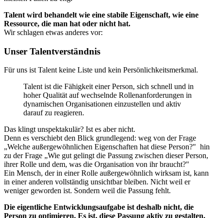
Talent wird behandelt wie eine stabile Eigenschaft, wie eine
Ressource, die man hat oder nicht hat.
Wir schlagen etwas anderes vor:
Unser Talentverständnis
Für uns ist Talent keine Liste und kein Persönlichkeitsmerkmal.
Talent ist die Fähigkeit einer Person, sich schnell und in
hoher Qualität auf wechselnde Rollenanforderungen in
dynamischen Organisationen einzustellen und aktiv
darauf zu reagieren.
Das klingt unspektakulär? Ist es aber nicht.
Denn es verschiebt den Blick grundlegend: weg von der Frage
„Welche außergewöhnlichen Eigenschaften hat diese Person?" hin
zu der Frage „Wie gut gelingt die Passung zwischen dieser Person,
ihrer Rolle und dem, was die Organisation von ihr braucht?"
Ein Mensch, der in einer Rolle außergewöhnlich wirksam ist, kann
in einer anderen vollständig unsichtbar bleiben. Nicht weil er
weniger geworden ist. Sondern weil die Passung fehlt.
Die eigentliche Entwicklungsaufgabe ist deshalb nicht, die
Person zu optimieren. Es ist, diese Passung aktiv zu gestalten.