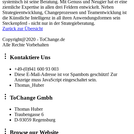
systemisch ist seine Beratung. Mit Genuss und Neugier hat er eine
ziemliche Expertise in allen drei Feldern entwickelt. Neben
Strategieentwicklung, Changeprozessen und Teamentwicklung ist
die Künstliche Intelligenz in all ihren Anwendungsformen sein
Steckenpferd - nicht nur in der Strategieberatung.
Zurück zur Übersicht
Copyright@2020 - ToChange.de
Alle Rechte Vorbehalten
Kontaktiere Uns
+49-(0)941 600 93 003
Diese E-Mail-Adresse ist vor Spambots geschützt! Zur
Anzeige muss JavaScript eingeschaltet sein.
Thomas_Huber
ToChange Gmbh
Thomas Huber
Traubengasse 6
D-93059 Regensburg
Browse our Website