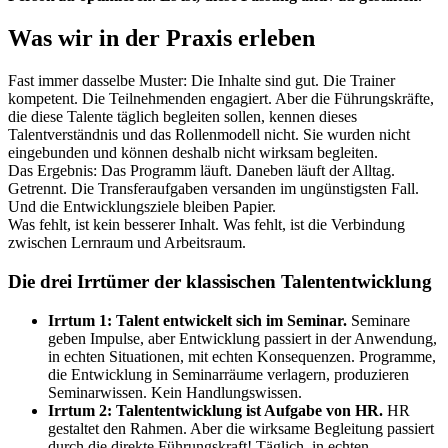
Was wir in der Praxis erleben
Fast immer dasselbe Muster: Die Inhalte sind gut. Die Trainer
kompetent. Die Teilnehmenden engagiert. Aber die Führungskräfte,
die diese Talente täglich begleiten sollen, kennen dieses
Talentverständnis und das Rollenmodell nicht. Sie wurden nicht
eingebunden und können deshalb nicht wirksam begleiten.
Das Ergebnis: Das Programm läuft. Daneben läuft der Alltag.
Getrennt. Die Transferaufgaben versanden im ungünstigsten Fall.
Und die Entwicklungsziele bleiben Papier.
Was fehlt, ist kein besserer Inhalt. Was fehlt, ist die Verbindung
zwischen Lernraum und Arbeitsraum.
Die drei Irrtümer der klassischen Talententwicklung
Irrtum 1: Talent entwickelt sich im Seminar.
Seminare
geben Impulse, aber Entwicklung passiert in der Anwendung,
in echten Situationen, mit echten Konsequenzen. Programme,
die Entwicklung in Seminarräume verlagern, produzieren
Seminarwissen. Kein Handlungswissen.
Irrtum 2:
Talententwicklung ist Aufgabe von HR.
HR
gestaltet den Rahmen. Aber die wirksame Begleitung passiert
durch die direkte Führungskraft! Täglich, in echten