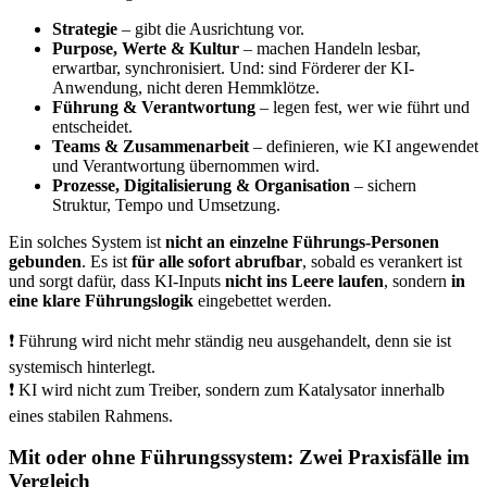
Strategie
– gibt die Ausrichtung vor.
Purpose, Werte & Kultur
– machen Handeln lesbar,
erwartbar, synchronisiert. Und: sind Förderer der KI-
Anwendung, nicht deren Hemmklötze.
Führung & Verantwortung
– legen fest, wer wie führt und
entscheidet.
Teams & Zusammenarbeit
– definieren, wie KI angewendet
und Verantwortung übernommen wird.
Prozesse, Digitalisierung & Organisation
– sichern
Struktur, Tempo und Umsetzung.
Ein solches System ist
nicht an einzelne Führungs-Personen
gebunden
. Es ist
für alle sofort abrufbar
, sobald es verankert ist
und sorgt dafür, dass KI-Inputs
nicht ins Leere laufen
, sondern
in
eine klare Führungslogik
eingebettet werden.
❗️
Führung wird nicht mehr ständig neu ausgehandelt, denn sie ist
systemisch hinterlegt.
❗️
KI wird nicht zum Treiber, sondern zum Katalysator innerhalb
eines stabilen Rahmens.
Mit oder ohne Führungssystem: Zwei Praxisfälle im
Vergleich