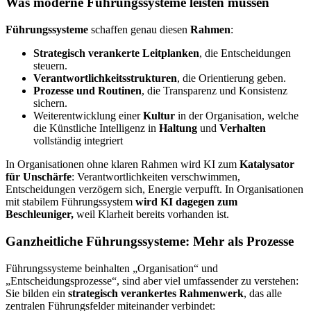
Was moderne Führungssysteme leisten müssen
Führungssysteme
schaffen genau diesen
Rahmen
:
Strategisch verankerte Leitplanken
, die Entscheidungen
steuern.
Verantwortlichkeitsstrukturen
, die Orientierung geben.
Prozesse und Routinen
, die Transparenz und Konsistenz
sichern.
Weiterentwicklung einer
Kultur
in der Organisation, welche
die Künstliche Intelligenz in
Haltung
und
Verhalten
vollständig integriert
In Organisationen ohne klaren Rahmen wird KI zum
Katalysator
für Unschärfe
: Verantwortlichkeiten verschwimmen,
Entscheidungen verzögern sich, Energie verpufft. In Organisationen
mit stabilem Führungssystem
wird KI dagegen zum
Beschleuniger,
weil Klarheit bereits vorhanden ist.
Ganzheitliche Führungssysteme: Mehr als Prozesse
Führungssysteme beinhalten „Organisation“ und
„Entscheidungsprozesse“, sind aber viel umfassender zu verstehen:
Sie bilden ein
strategisch verankertes Rahmenwerk
, das alle
zentralen Führungsfelder miteinander verbindet: