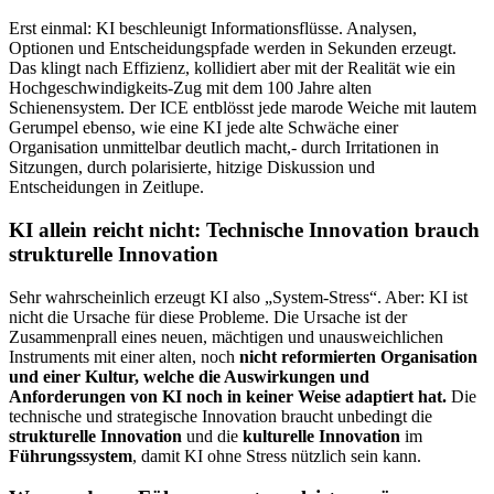
Erst einmal: KI beschleunigt Informationsflüsse. Analysen,
Optionen und Entscheidungspfade werden in Sekunden erzeugt.
Das klingt nach Effizienz, kollidiert aber mit der Realität wie ein
Hochgeschwindigkeits-Zug mit dem 100 Jahre alten
Schienensystem. Der ICE entblösst jede marode Weiche mit lautem
Gerumpel ebenso, wie eine KI jede alte Schwäche einer
Organisation unmittelbar deutlich macht,- durch Irritationen in
Sitzungen, durch polarisierte, hitzige Diskussion und
Entscheidungen in Zeitlupe.
KI allein reicht nicht: Technische Innovation brauch
strukturelle Innovation
Sehr wahrscheinlich erzeugt KI also „System-Stress“. Aber: KI ist
nicht die Ursache für diese Probleme. Die Ursache ist der
Zusammenprall eines neuen, mächtigen und unausweichlichen
Instruments mit einer alten, noch
nicht reformierten Organisation
und einer Kultur, welche die Auswirkungen und
Anforderungen von KI noch in keiner Weise adaptiert hat.
Die
technische und strategische Innovation braucht unbedingt die
strukturelle Innovation
und die
kulturelle Innovation
im
Führungssystem
, damit KI ohne Stress nützlich sein kann.