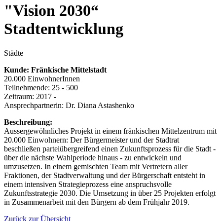
"Vision 2030“
Stadtentwicklung
Städte
Kunde: Fränkische Mittelstadt
20.000 EinwohnerInnen
Teilnehmende: 25 - 500
Zeitraum: 2017 -
Ansprechpartnerin: Dr. Diana Astashenko
Beschreibung:
Aussergewöhnliches Projekt in einem fränkischen Mittelzentrum mit
20.000 Einwohnern: Der Bürgermeister und der Stadtrat
beschließen parteiübergreifend einen Zukunftsprozess für die Stadt -
über die nächste Wahlperiode hinaus - zu entwickeln und
umzusetzen. In einem gemischten Team mit Vertretern aller
Fraktionen, der Stadtverwaltung und der Bürgerschaft entsteht in
einem intensiven Strategieprozess eine anspruchsvolle
Zukunftsstrategie 2030. Die Umsetzung in über 25 Projekten erfolgt
in Zusammenarbeit mit den Bürgern ab dem Frühjahr 2019.
Zurück zur Übersicht